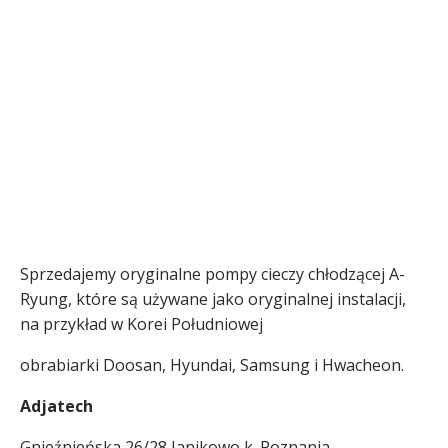
Sprzedajemy oryginalne pompy cieczy chłodzącej A-
Ryung, które są używane jako oryginalnej instalacji,
na przykład w Korei Południowej
obrabiarki Doosan, Hyundai, Samsung i Hwacheon.
Adjatech
Gnieźnieńska 26/28 Janikowo k. Poznania