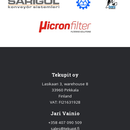
Tekupit oy
Lasikaari 3, warehouse 8
33960 Pirkkala
Finland
VAT: FI21631928
Jari Vainio
+358 407 090 509
sales@tekupit.fi