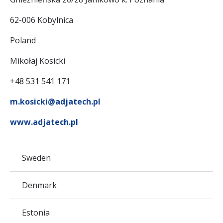
62-006 Kobylnica
Poland
Mikołaj Kosicki
+48 531 541 171
m.kosicki@adjatech.pl
www.adjatech.pl
Sweden
Denmark
Estonia