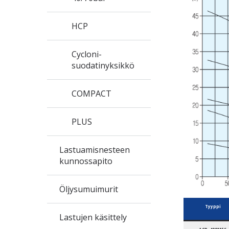
HCP
Cycloni-
suodatinyksikkö
COMPACT
PLUS
Lastuamisnesteen
kunnossapito
Öljysumuimurit
Tyyppi
Lastujen käsittely