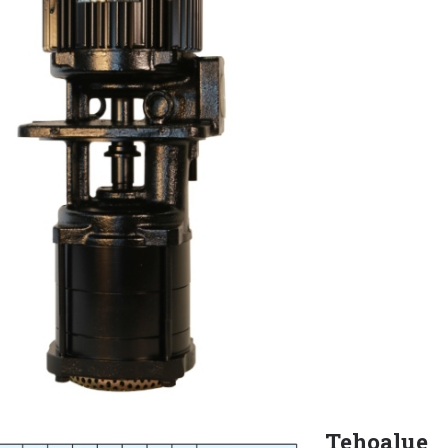
Tehoalue