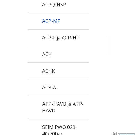
ACPQ-HSP
ACP-MF
ACP-F ja ACP-HF
ACH
ACHK
ACP-A
ATP-HAVB ja ATP-
HAVD
SEIM PWO 029
40/70bar