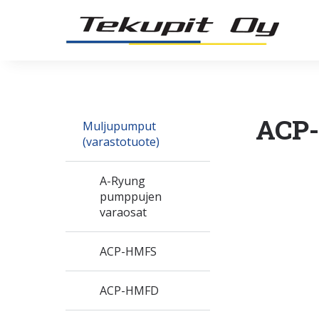
ACP
Muljupumput
(varastotuote)
A-Ryung
pumppujen
varaosat
ACP-HMFS
ACP-HMFD