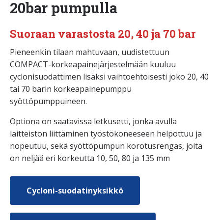
20bar pumpulla
Suoraan varastosta 20, 40 ja 70 bar
Pieneenkin tilaan mahtuvaan, uudistettuun
COMPACT-korkeapainejärjestelmään kuuluu
cyclonisuodattimen lisäksi vaihtoehtoisesti joko 20, 40
tai 70 barin korkeapainepumppu
syöttöpumppuineen.
Optiona on saatavissa letkusetti, jonka avulla
laitteiston liittäminen työstökoneeseen helpottuu ja
nopeutuu, sekä syöttöpumpun korotusrengas, joita
on neljää eri korkeutta 10, 50, 80 ja 135 mm
Cycloni-suodatinyksikkö