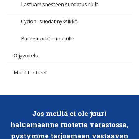
Lastuamisnesteen suodatus rulla
Cycloni-suodatinyksikkö
Painesuodatin muljulle
Öljyvoitelu
Muut tuotteet
Jos meillä ei ole juuri
haluamaanne tuotetta varastossa,
pystymme tarjoamaan vastaavan