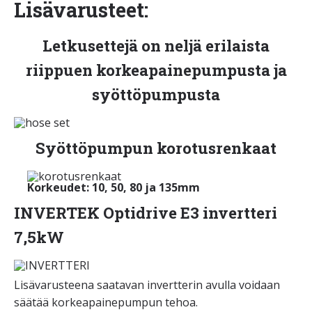
Lisävarusteet:
Letkusettejä on neljä erilaista
riippuen korkeapainepumpusta ja
syöttöpumpusta
Syöttöpumpun korotusrenkaat
Korkeudet: 10, 50, 80 ja 135mm
INVERTEK Optidrive E3 invertteri
7,5kW
Lisävarusteena saatavan invertterin avulla voidaan
säätää korkeapainepumpun tehoa.