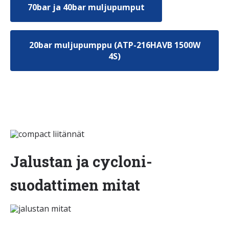
70bar ja 40bar muljupumput
20bar muljupumppu (ATP-216HAVB 1500W
4S)
Jalustan ja cycloni-
suodattimen mitat