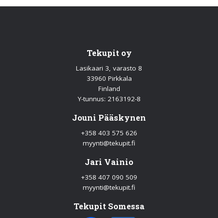
Tekupit oy
Lasikaari 3, varasto 8
33960 Pirkkala
Finland
Y-tunnus: 2163192-8
Jouni Pääskynen
+358 403 575 626
myynti@tekupit.fi
Jari Vainio
+358 407 090 509
myynti@tekupit.fi
Tekupit Somessa