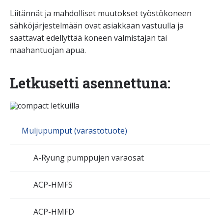
Liitännät ja mahdolliset muutokset työstökoneen
sähköjärjestelmään ovat asiakkaan vastuulla ja
saattavat edellyttää koneen valmistajan tai
maahantuojan apua.
Letkusetti asennettuna:
Muljupumput (varastotuote)
A-Ryung pumppujen varaosat
ACP-HMFS
ACP-HMFD