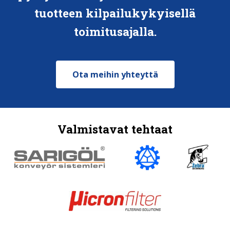
tuotteen kilpailukykyisellä
toimitusajalla.
Ota meihin yhteyttä
Valmistavat tehtaat