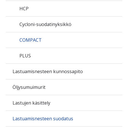
HCP
Cycloni-suodatinyksikkö
COMPACT
PLUS
Lastuamisnesteen kunnossapito
Öljysumuimurit
Lastujen käsittely
Lastuamisnesteen suodatus