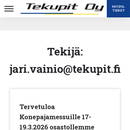
YHTEYS-
TIEDOT
Tekijä:
jari.vainio@tekupit.fi
Tervetuloa
Konepajamessuille 17-
19.3.2026 osastollemme