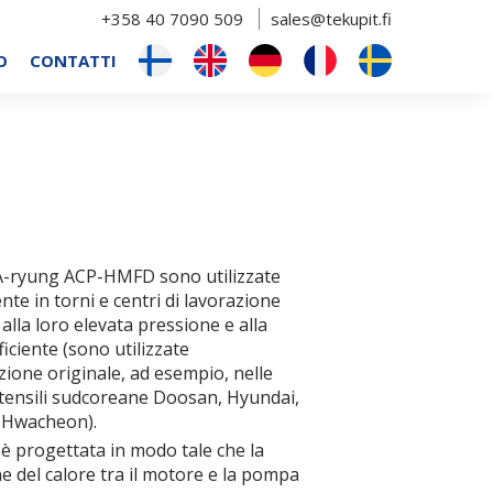
+358 40 7090 509
sales@tekupit.fi
O
CONTATTI
-ryung ACP-HMFD sono utilizzate
nte in torni e centri di lavorazione
alla loro elevata pressione e alla
ficiente (sono utilizzate
azione originale, ad esempio, nelle
tensili sudcoreane Doosan, Hyundai,
 Hwacheon).
 progettata in modo tale che la
e del calore tra il motore e la pompa