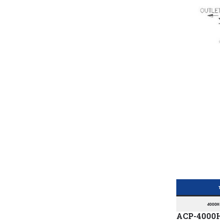
4000H
ACP-4000