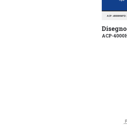
ACP-4000HMFD 
Disegno
ACP-4000