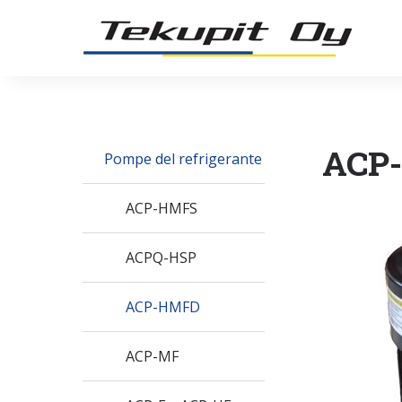
ACP
Pompe del refrigerante
ACP-HMFS
ACPQ-HSP
ACP-HMFD
ACP-MF