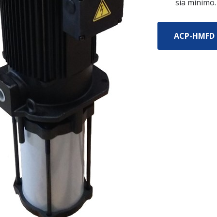
sia minimo.
ACP-HMFD 