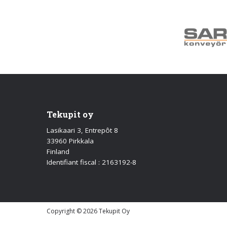
Tekupit oy
Lasikaari 3, Entrepôt 8
33960 Pirkkala
Finland
Identifiant fiscal : 2163192-8
Copyright © 2026 Tekupit Oy