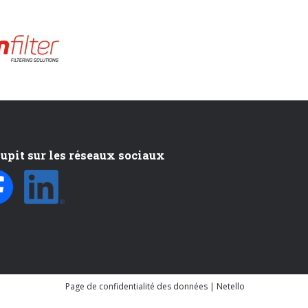
upit sur les réseaux sociaux
Page de confidentialité des données
|
Netello