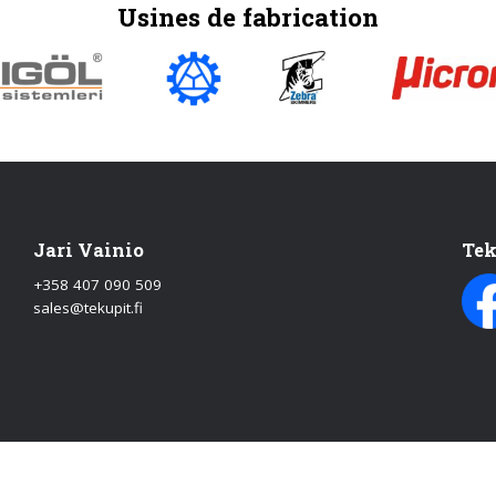
Usines de fabrication
Jari Vainio
Tek
+358 407 090 509
sales@tekupit.fi