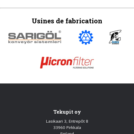
Usines de fabrication
Tekupit oy
Lasikaari 3, Entrepôt 8
33960 Pirkkala
Finland