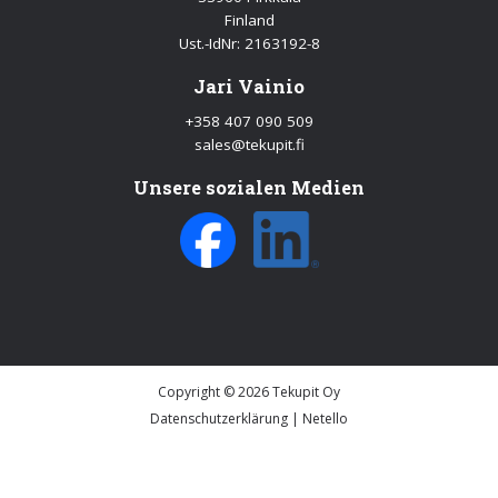
Finland
Ust
.-
IdNr
: 2163192-8
Jari Vainio
+358 407 090 509
sales@tekupit.fi
Unsere sozialen Medien
Copyright © 2026 Tekupit Oy
Datenschutzerklärung
|
Netello