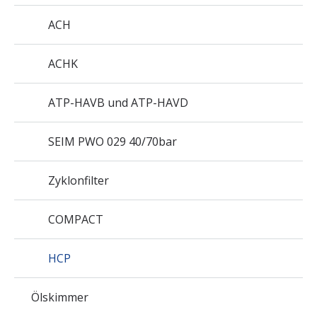
ACH
ACHK
ATP-HAVB und ATP-HAVD
SEIM PWO 029 40/70bar
Zyklonfilter
COMPACT
HCP
Ölskimmer